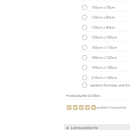
105cm x 70cm
120cm x 80cm
135cm x 90cm
150cm x 100cm
165cm x 110cm
180cm x 120cm
195cm x 130cm
210cm x 140cm
weitere Formate und G
Individuelle Größen
perfekte Fotoqualität
Leinwandsorte