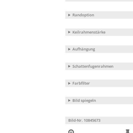
Randoption
Keilrahmenstärke
Aufhängung
Schattenfugenrahmen
Farbfilter
Bild spiegeln
Bild-Nr. 10845673