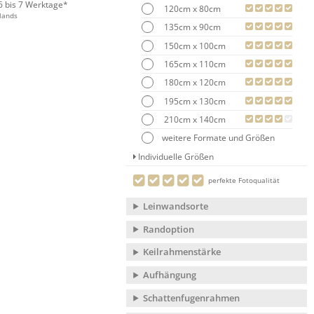
 6 bis 7 Werktage*
120cm x 80cm
lands
135cm x 90cm
150cm x 100cm
165cm x 110cm
180cm x 120cm
195cm x 130cm
210cm x 140cm
weitere Formate und Größen
Individuelle Größen
perfekte Fotoqualität
Leinwandsorte
Randoption
Keilrahmenstärke
Aufhängung
Schattenfugenrahmen