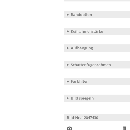
Randoption
Keilrahmenstärke
Aufhängung
Schattenfugenrahmen
Farbfilter
Bild spiegeln
Bild-Nr. 12047430