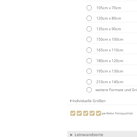
105cm x 70cm
120cm x 80cm
135cm x 90cm
150cm x 100cm
165cm x 110cm
180cm x 120cm
195cm x 130cm
210cm x 140cm
weitere Formate und G
Individuelle Größen
perfekte Fotoqualität
Leinwandsorte