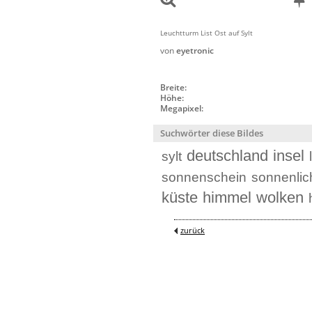
Leuchtturm List Ost auf Sylt
von
eyetronic
Breite:
Höhe:
Megapixel:
Suchwörter diese Bildes
deutschland
insel
sylt
sonnenschein
sonnenlic
küste
himmel
wolken
zurück