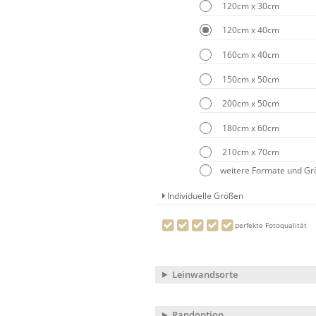
120cm x 30cm
120cm x 40cm
160cm x 40cm
150cm x 50cm
200cm x 50cm
180cm x 60cm
210cm x 70cm
weitere Formate und G
Individuelle Größen
perfekte Fotoqualität
Leinwandsorte
Randoption