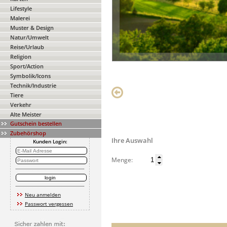
Lifestyle
Malerei
Muster & Design
Natur/Umwelt
Reise/Urlaub
Religion
Sport/Action
Symbolik/Icons
Technik/Industrie
Tiere
Verkehr
Alte Meister
Gutschein bestellen
Zubehörshop
Ihre Auswahl
Kunden Login:
Menge:
Neu anmelden
Passwort vergessen