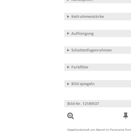
Keilrahmenstärke
Aufhängung
Schattenfugenrahmen
Farbfilter
Bild spiegeln
Bild-Nr. 12189537
Hügellandschaft am Abend im Panorama For