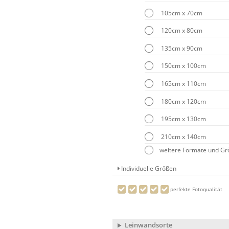
105cm x 70cm
120cm x 80cm
135cm x 90cm
150cm x 100cm
165cm x 110cm
180cm x 120cm
195cm x 130cm
210cm x 140cm
weitere Formate und G
Individuelle Größen
perfekte Fotoqualität
Leinwandsorte