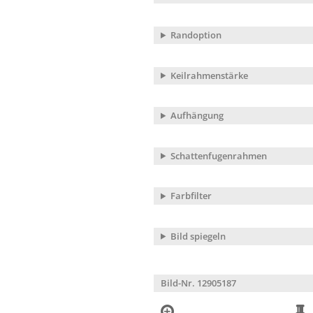
Randoption
Keilrahmenstärke
Aufhängung
Schattenfugenrahmen
Farbfilter
Bild spiegeln
Bild-Nr. 12905187