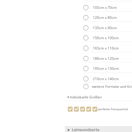
105cm x 70cm
120cm x 80cm
135cm x 90cm
150cm x 100cm
165cm x 110cm
180cm x 120cm
195cm x 130cm
210cm x 140cm
weitere Formate und G
Individuelle Größen
perfekte Fotoqualität
Leinwandsorte