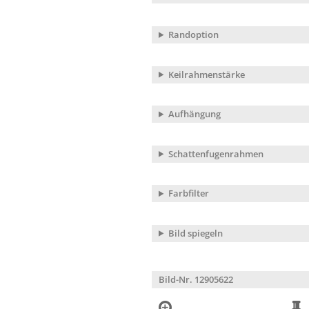
Randoption
Keilrahmenstärke
Aufhängung
Schattenfugenrahmen
Farbfilter
Bild spiegeln
Bild-Nr. 12905622