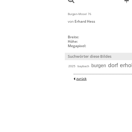
Burgen-Mosel 76
von
Erhard Hess
Breite:
Höhe:
Megapixel:
Suchwörter diese Bildes
dorf
erho
burgen
2025
baybach
zurück