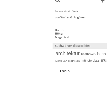
Bonn und sein Genie
von
Walter G. Allgöwer
Breite:
Höhe:
Megapixel:
Suchwörter diese Bildes
architektur
bonn
beethoven
mus
münsterplatz
ludwig van beethoven
zurück