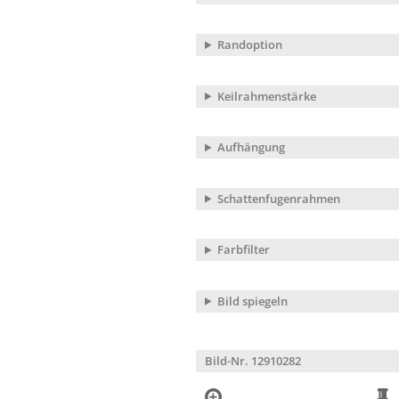
Randoption
Keilrahmenstärke
Aufhängung
Schattenfugenrahmen
Farbfilter
Bild spiegeln
Bild-Nr. 12910282