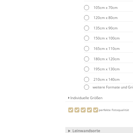
105cm x 70cm
120cm x 80cm
135cm x 90cm
150cm x 100cm
165cm x 110cm
180cm x 120cm
195cm x 130cm
210cm x 140cm
weitere Formate und G
Individuelle Größen
perfekte Fotoqualität
Leinwandsorte