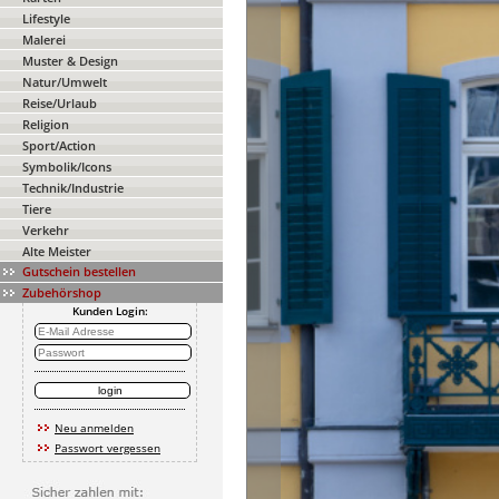
Lifestyle
Malerei
Muster & Design
Natur/Umwelt
Reise/Urlaub
Religion
Sport/Action
Symbolik/Icons
Technik/Industrie
Tiere
Verkehr
Alte Meister
Gutschein bestellen
Zubehörshop
Kunden Login:
Neu anmelden
Passwort vergessen