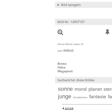
Bild spiegeln
Bild-Nr. 12957157
Sonne Mond Leben KI
von
XYRIUS
Breite:
Höhe:
Megapixel:
Suchwörter diese Bildes
sonne
mond
planet
ste
junge
fantasie
fa
\r\nmädchen
zurück