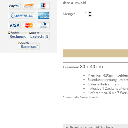
Ihre Auswahl
Menge:
80 x 40 cm
Leinwand
Premium 420g/m² seide
Standardrahmung
(Der tr
Galerie Keilrahmen
inklusive 1 Zackenaufhä
Lieferzeit ca. 6 bis 7 We
* innerhalb Deutschlands
Produktauswahl ändern