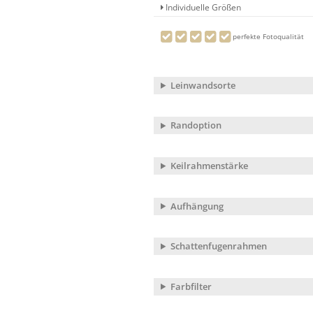
Individuelle Größen
perfekte Fotoqualität
Leinwandsorte
Randoption
Keilrahmenstärke
Aufhängung
Schattenfugenrahmen
Farbfilter