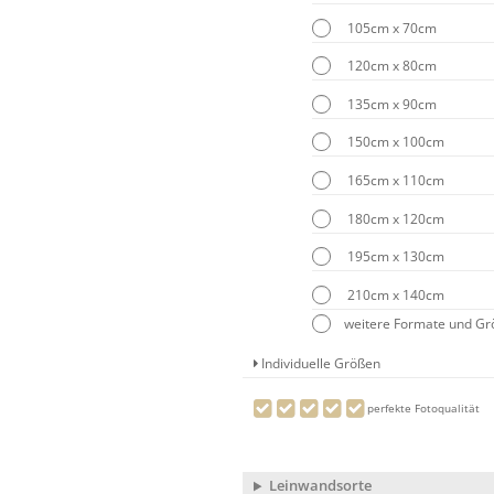
105cm x 70cm
120cm x 80cm
135cm x 90cm
150cm x 100cm
165cm x 110cm
180cm x 120cm
195cm x 130cm
210cm x 140cm
weitere Formate und G
Individuelle Größen
perfekte Fotoqualität
Leinwandsorte