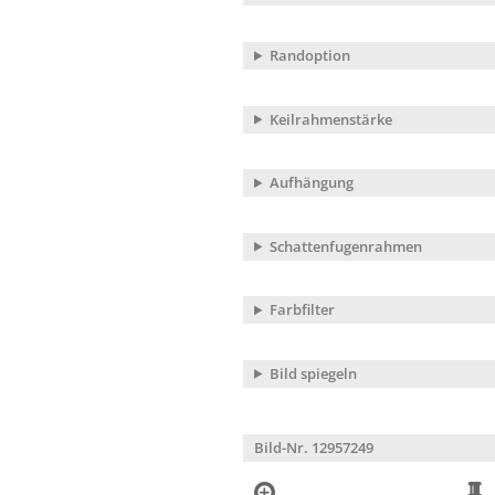
Randoption
Keilrahmenstärke
Aufhängung
Schattenfugenrahmen
Farbfilter
Bild spiegeln
Bild-Nr. 12957249