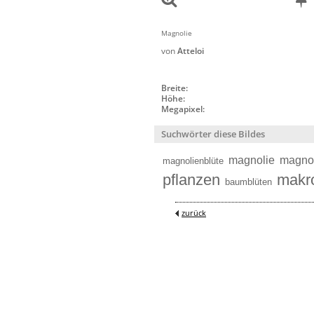
Magnolie
von
Atteloi
Breite:
Höhe:
Megapixel:
Suchwörter diese Bildes
magnolie
magno
magnolienblüte
pflanzen
makr
baumblüten
zurück