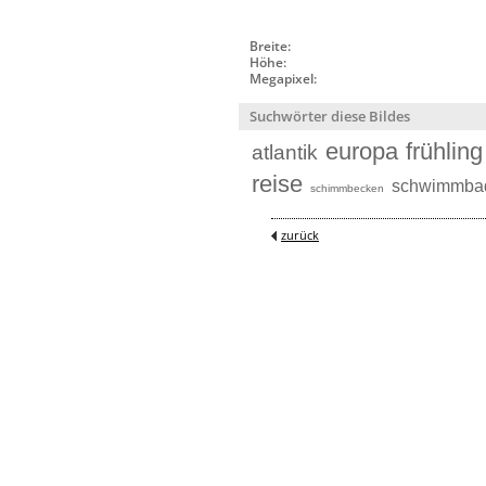
Breite:
Höhe:
Megapixel:
Suchwörter diese Bildes
europa
frühling
atlantik
reise
schwimmba
schimmbecken
zurück