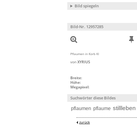
Bild spiegeln
Bild-Nr. 12957285
Pflaumen in Korb KI
von
XYRIUS
Breite:
Höhe:
Megapixel:
Suchwörter diese Bildes
stillleben
pflaumen
pflaume
zurück