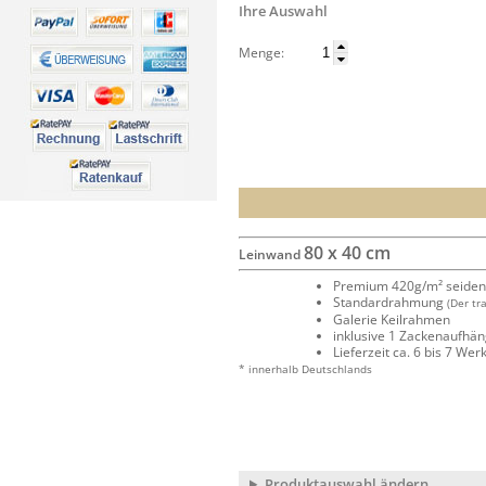
Ihre Auswahl
Menge:
80 x 40 cm
Leinwand
Premium 420g/m² seide
Standardrahmung
(Der tr
Galerie Keilrahmen
inklusive 1 Zackenaufhä
Lieferzeit ca. 6 bis 7 We
* innerhalb Deutschlands
Produktauswahl ändern