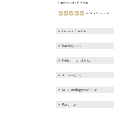
Individuelle Größen
perfekte Fotoqualität
Leinwandsorte
Randoption
Keilrahmenstärke
Aufhängung
Schattenfugenrahmen
Farbfilter