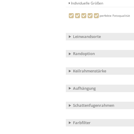
Individuelle Größen
perfekte Fotoqualität
Leinwandsorte
Randoption
Keilrahmenstärke
Aufhängung
Schattenfugenrahmen
Farbfilter