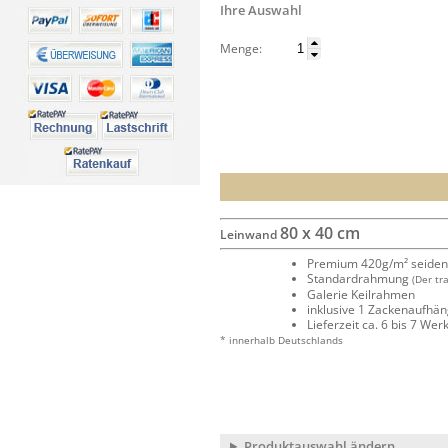
Ihre Auswahl
Menge:
80 x 40 cm
Leinwand
Premium 420g/m² seide
Standardrahmung
(Der tr
Galerie Keilrahmen
inklusive 1 Zackenaufhä
Lieferzeit ca. 6 bis 7 We
* innerhalb Deutschlands
Produktauswahl ändern