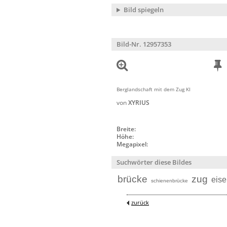
Bild spiegeln
Bild-Nr. 12957353
Berglandschaft mit dem Zug KI
von
XYRIUS
Breite:
Höhe:
Megapixel:
Suchwörter diese Bildes
brücke
zug
eis
schienenbrücke
zurück