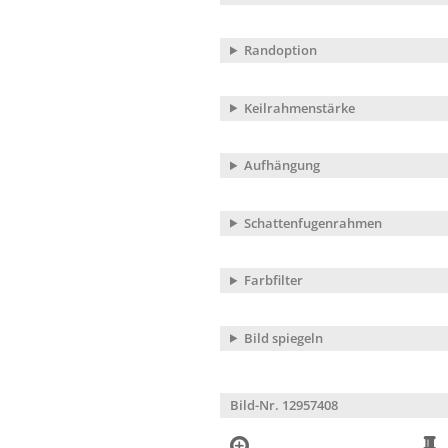
Randoption
Keilrahmenstärke
Aufhängung
Schattenfugenrahmen
Farbfilter
Bild spiegeln
Bild-Nr. 12957408