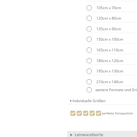
105cm x 70cm
120cm x 80cm
135cm x 90cm
150cm x 100cm
165cm x 110cm
180cm x 120cm
195cm x 130cm
210cm x 140cm
weitere Formate und G
Individuelle Größen
perfekte Fotoqualität
Leinwandsorte