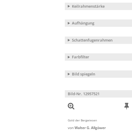
Keilrahmenstärke
Aufhängung
Schattenfugenrahmen
Farbfilter
Bild spiegeln
Bild-Nr. 12957521
Gold der Bergwiesen
von
Walter G. Allgöwer