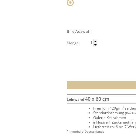
Ihre Auswahl
Menge:
40 x 60 cm
Leinwand
Premium 420g/m² seide
Standardrahmung
(Der tr
Galerie Keilrahmen
inklusive 1 Zackenaufhä
Lieferzeit ca. 6 bis 7 We
* innerhalb Deutschlands