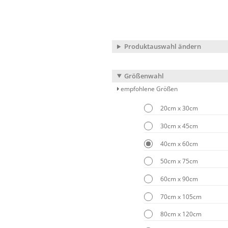
Produktauswahl ändern
Größenwahl
empfohlene Größen
20cm x 30cm
30cm x 45cm
40cm x 60cm
50cm x 75cm
60cm x 90cm
70cm x 105cm
80cm x 120cm