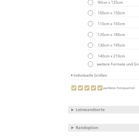
90cm x 135cm
100cm x 150cm
110cm x 165cm
120cm x 180cm
130cm x 195cm
140cm x 210cm
weitere Formate und G
Individuelle Größen
perfekte Fotoqualität
Leinwandsorte
Randoption