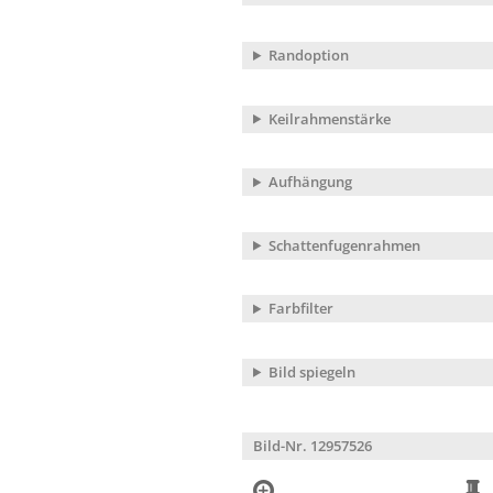
Randoption
Keilrahmenstärke
Aufhängung
Schattenfugenrahmen
Farbfilter
Bild spiegeln
Bild-Nr. 12957526