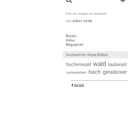
Früh am morgen im Laubwald
von
volker heide
Breite:
Höhe:
Megapixel:
Suchwörter diese Bildes
wald
buchenwald
laubwald
bach
gewässer
sonnenstern
zurück