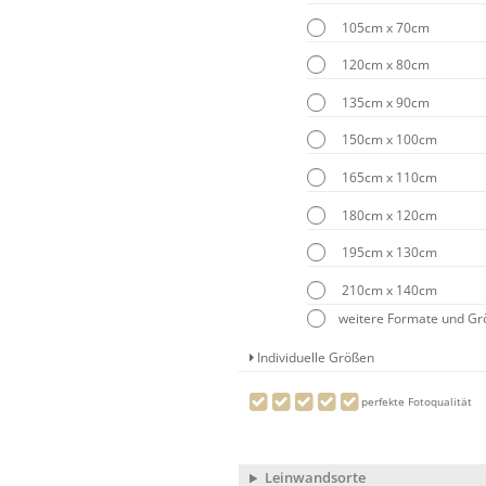
105cm x 70cm
120cm x 80cm
135cm x 90cm
150cm x 100cm
165cm x 110cm
180cm x 120cm
195cm x 130cm
210cm x 140cm
weitere Formate und G
Individuelle Größen
perfekte Fotoqualität
Leinwandsorte