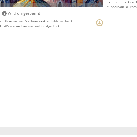
Lieferzeit ca.
* innerhalb Deutsch
Wird umgespannt
s Bildes wählen Sie Ihren exakten Bildausschnitt.
T-Wasserzeichen wird nicht mitgedruckt.