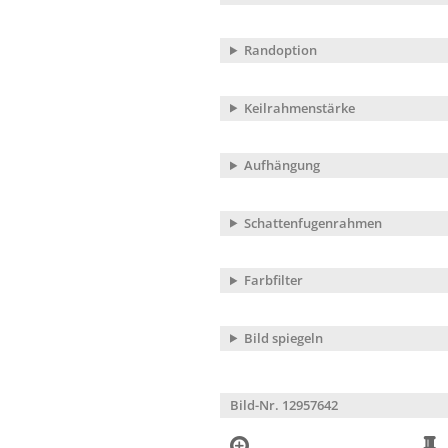
Randoption
Keilrahmenstärke
Aufhängung
Schattenfugenrahmen
Farbfilter
Bild spiegeln
Bild-Nr. 12957642