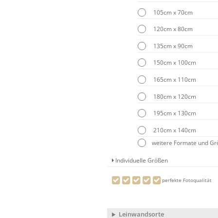
105cm x 70cm
120cm x 80cm
135cm x 90cm
150cm x 100cm
165cm x 110cm
180cm x 120cm
195cm x 130cm
210cm x 140cm
weitere Formate und G
Individuelle Größen
perfekte Fotoqualität
Leinwandsorte