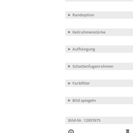
Randoption
Keilrahmenstärke
Aufhängung
Schattenfugenrahmen
Farbfilter
Bild spiegeln
Bild-Nr. 12957675