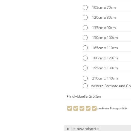
105cm x 70cm
120cm x 80cm
135cm x 90cm
150cm x 100cm
165cm x 110cm
180cm x 120cm
195cm x 130cm
210cm x 140cm
weitere Formate und G
Individuelle Größen
perfekte Fotoqualität
Leinwandsorte