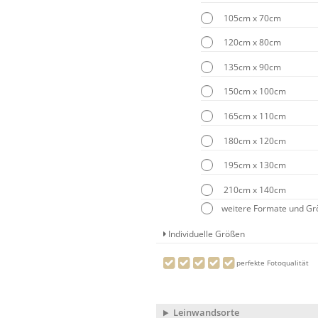
105cm x 70cm
120cm x 80cm
135cm x 90cm
150cm x 100cm
165cm x 110cm
180cm x 120cm
195cm x 130cm
210cm x 140cm
weitere Formate und G
Individuelle Größen
perfekte Fotoqualität
Leinwandsorte