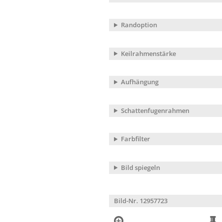
Randoption
Keilrahmenstärke
Aufhängung
Schattenfugenrahmen
Farbfilter
Bild spiegeln
Bild-Nr. 12957723