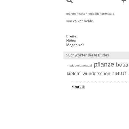
märchenhafter Rhododendronwald
von
volker heide
Breite:
Höhe:
Megapixel:
Suchwörter diese Bildes
pflanze
botan
rhododendronwald
natur
kiefern
wunderschön
zurück