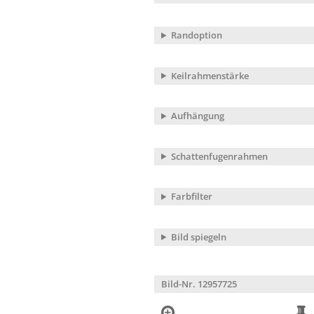
Randoption
Keilrahmenstärke
Aufhängung
Schattenfugenrahmen
Farbfilter
Bild spiegeln
Bild-Nr. 12957725