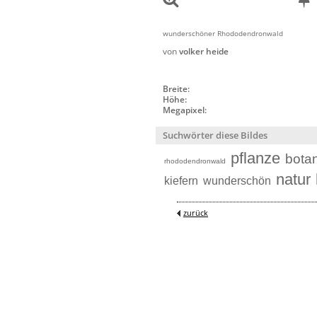
wunderschöner Rhododendronwald
von
volker heide
Breite:
Höhe:
Megapixel:
Suchwörter diese Bildes
pflanze
botan
rhododendronwald
natur
kiefern
wunderschön
zurück