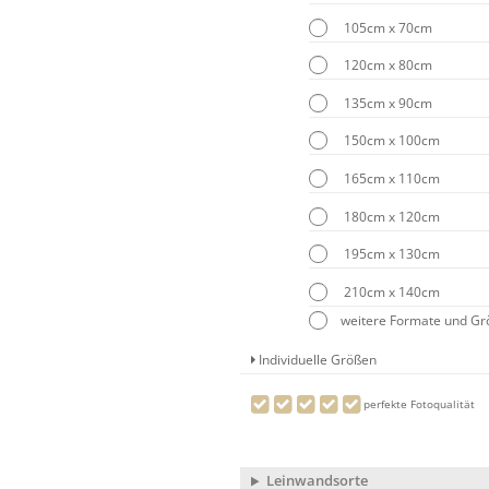
105cm x 70cm
120cm x 80cm
135cm x 90cm
150cm x 100cm
165cm x 110cm
180cm x 120cm
195cm x 130cm
210cm x 140cm
weitere Formate und G
Individuelle Größen
perfekte Fotoqualität
Leinwandsorte