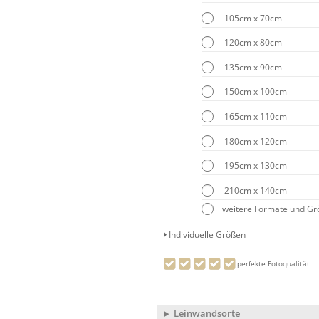
105cm x 70cm
120cm x 80cm
135cm x 90cm
150cm x 100cm
165cm x 110cm
180cm x 120cm
195cm x 130cm
210cm x 140cm
weitere Formate und G
Individuelle Größen
perfekte Fotoqualität
Leinwandsorte