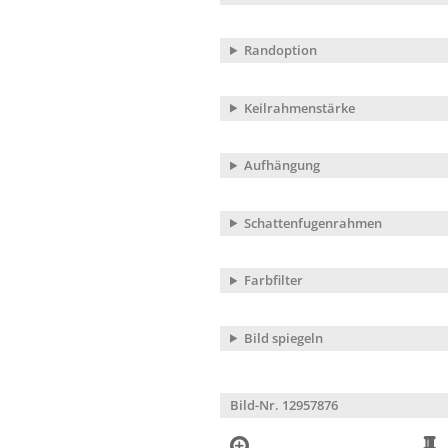
Randoption
Keilrahmenstärke
Aufhängung
Schattenfugenrahmen
Farbfilter
Bild spiegeln
Bild-Nr. 12957876