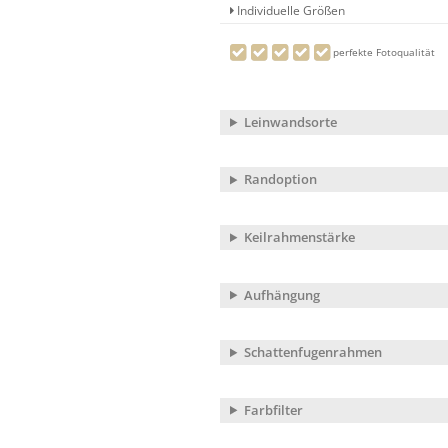
Individuelle Größen
perfekte Fotoqualität
Leinwandsorte
Randoption
Keilrahmenstärke
Aufhängung
Schattenfugenrahmen
Farbfilter