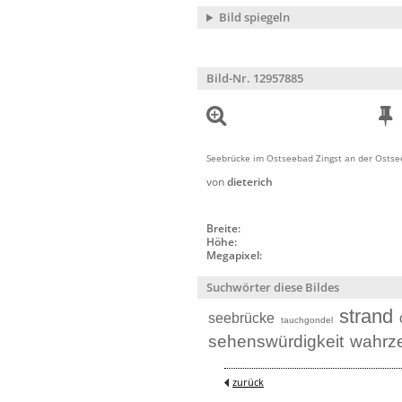
Bild spiegeln
Bild-Nr. 12957885
Seebrücke im Ostseebad Zingst an der Ostse
von
dieterich
Breite:
Höhe:
Megapixel:
Suchwörter diese Bildes
strand
seebrücke
tauchgondel
sehenswürdigkeit
wahrz
zurück