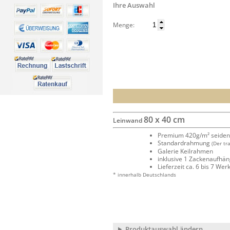
Ihre Auswahl
Menge:
80 x 40 cm
Leinwand
Premium 420g/m² seide
Standardrahmung
(Der tr
Galerie Keilrahmen
inklusive 1 Zackenaufhä
Lieferzeit ca. 6 bis 7 We
* innerhalb Deutschlands
Produktauswahl ändern