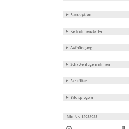
Randoption
Keilrahmenstärke
Aufhängung
Schattenfugenrahmen
Farbfilter
Bild spiegeln
Bild-Nr. 12958035