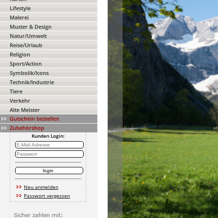
Lifestyle
Malerei
Muster & Design
Natur/Umwelt
Reise/Urlaub
Religion
Sport/Action
Symbolik/Icons
Technik/Industrie
Tiere
Verkehr
Alte Meister
Gutschein bestellen
Zubehörshop
Kunden Login:
Neu anmelden
Passwort vergessen