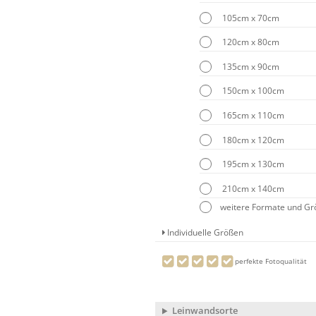
105cm x 70cm
120cm x 80cm
135cm x 90cm
150cm x 100cm
165cm x 110cm
180cm x 120cm
195cm x 130cm
210cm x 140cm
weitere Formate und G
Individuelle Größen
perfekte Fotoqualität
Leinwandsorte