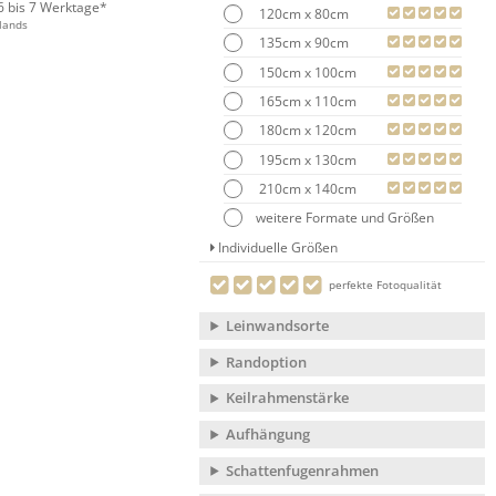
 6 bis 7 Werktage*
120cm x 80cm
lands
135cm x 90cm
150cm x 100cm
165cm x 110cm
180cm x 120cm
195cm x 130cm
210cm x 140cm
weitere Formate und Größen
Individuelle Größen
perfekte Fotoqualität
Leinwandsorte
Randoption
Keilrahmenstärke
Aufhängung
Schattenfugenrahmen