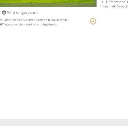
Lieferzeit ca.
* innerhalb Deutsch
Wird umgespannt
s Bildes wählen Sie Ihren exakten Bildausschnitt.
T-Wasserzeichen wird nicht mitgedruckt.