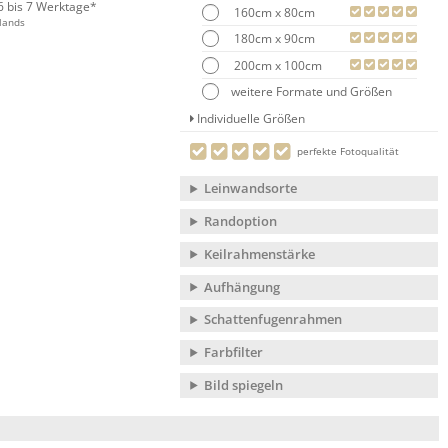
 6 bis 7 Werktage*
160cm x 80cm
lands
180cm x 90cm
200cm x 100cm
weitere Formate und Größen
Individuelle Größen
perfekte Fotoqualität
Leinwandsorte
Randoption
Keilrahmenstärke
Aufhängung
Schattenfugenrahmen
Farbfilter
Bild spiegeln