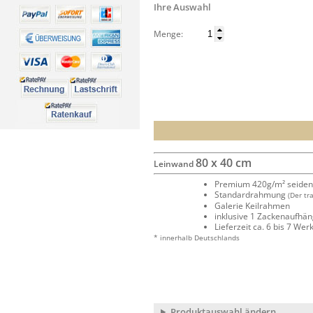
Ihre Auswahl
Menge:
80 x 40 cm
Leinwand
Premium 420g/m² seide
Standardrahmung
(Der tr
Galerie Keilrahmen
inklusive 1 Zackenaufhä
Lieferzeit ca. 6 bis 7 We
* innerhalb Deutschlands
Produktauswahl ändern