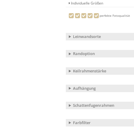
Individuelle Größen
perfekte Fotoqualität
Leinwandsorte
Randoption
Keilrahmenstärke
Aufhängung
Schattenfugenrahmen
Farbfilter