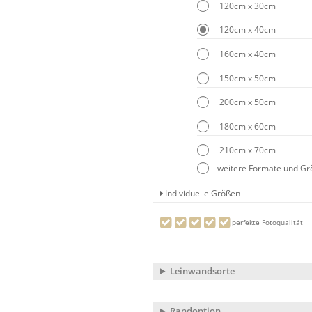
120cm x 30cm
120cm x 40cm
160cm x 40cm
150cm x 50cm
200cm x 50cm
180cm x 60cm
210cm x 70cm
weitere Formate und G
Individuelle Größen
perfekte Fotoqualität
Leinwandsorte
Randoption