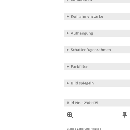
Keilrahmenstärke
Aufhängung
Schattenfugenrahmen
Farbfilter
Bild spiegeln
Bild-Nr. 12961135
Blaues Land und Riegsee