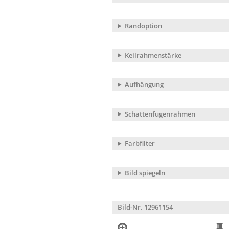
Randoption
Keilrahmenstärke
Aufhängung
Schattenfugenrahmen
Farbfilter
Bild spiegeln
Bild-Nr. 12961154