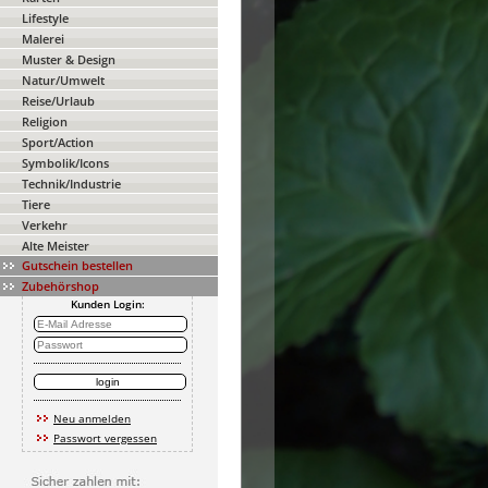
Lifestyle
Malerei
Muster & Design
Natur/Umwelt
Reise/Urlaub
Religion
Sport/Action
Symbolik/Icons
Technik/Industrie
Tiere
Verkehr
Alte Meister
Gutschein bestellen
Zubehörshop
Kunden Login:
Neu anmelden
Passwort vergessen