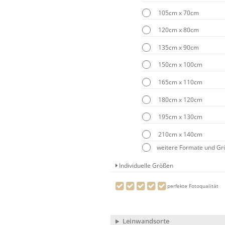
105cm x 70cm
120cm x 80cm
135cm x 90cm
150cm x 100cm
165cm x 110cm
180cm x 120cm
195cm x 130cm
210cm x 140cm
weitere Formate und G
Individuelle Größen
perfekte Fotoqualität
Leinwandsorte