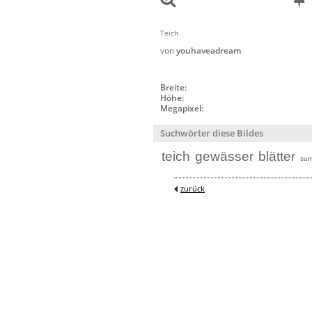
Teich
von
youhaveadream
Breite:
Höhe:
Megapixel:
Suchwörter diese Bildes
teich
gewässer
blätter
sum
zurück