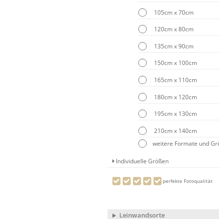
105cm x 70cm
120cm x 80cm
135cm x 90cm
150cm x 100cm
165cm x 110cm
180cm x 120cm
195cm x 130cm
210cm x 140cm
weitere Formate und G
Individuelle Größen
perfekte Fotoqualität
Leinwandsorte