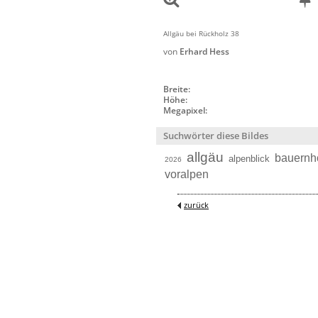
Allgäu bei Rückholz 38
von
Erhard Hess
Breite:
Höhe:
Megapixel:
Suchwörter diese Bildes
allgäu
bauernh
alpenblick
2026
voralpen
zurück