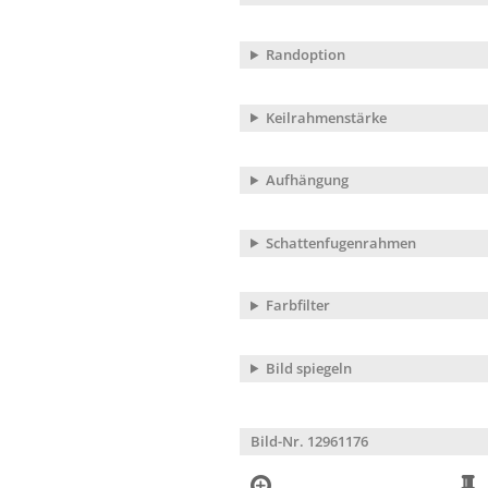
Randoption
Keilrahmenstärke
Aufhängung
Schattenfugenrahmen
Farbfilter
Bild spiegeln
Bild-Nr. 12961176