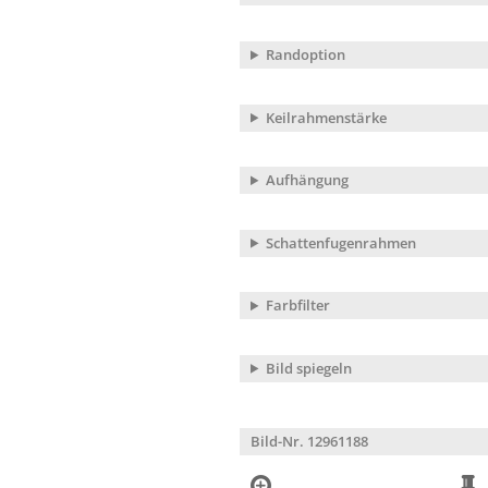
Randoption
Keilrahmenstärke
Aufhängung
Schattenfugenrahmen
Farbfilter
Bild spiegeln
Bild-Nr. 12961188