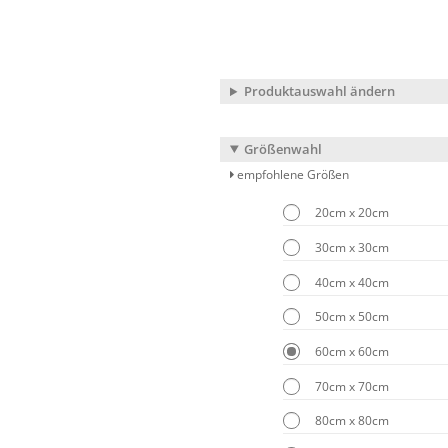
Produktauswahl ändern
Größenwahl
empfohlene Größen
20cm x 20cm
30cm x 30cm
40cm x 40cm
50cm x 50cm
60cm x 60cm
70cm x 70cm
80cm x 80cm