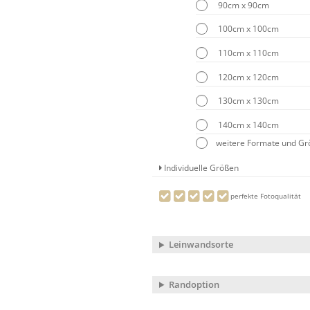
90cm x 90cm
100cm x 100cm
110cm x 110cm
120cm x 120cm
130cm x 130cm
140cm x 140cm
weitere Formate und G
Individuelle Größen
perfekte Fotoqualität
Leinwandsorte
Randoption