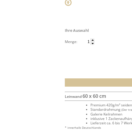
Ihre Auswahl
Menge:
60 x 60 cm
Leinwand
Premium 420g/m² seide
Standardrahmung
(Der tr
Galerie Keilrahmen
inklusive 1 Zackenaufhä
Lieferzeit ca. 6 bis 7 We
* innerhalb Deutschlands