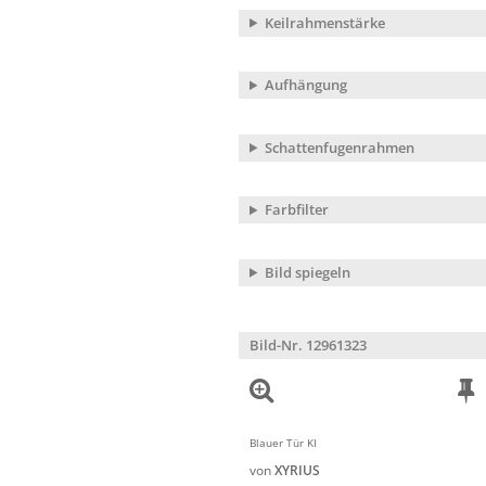
Keilrahmenstärke
Aufhängung
Schattenfugenrahmen
Farbfilter
Bild spiegeln
Bild-Nr. 12961323
Blauer Tür KI
von
XYRIUS