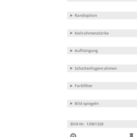
Randoption
Keilrahmenstärke
Aufhängung
Schattenfugenrahmen
Farbfilter
Bild spiegeln
Bild-Nr. 12961328