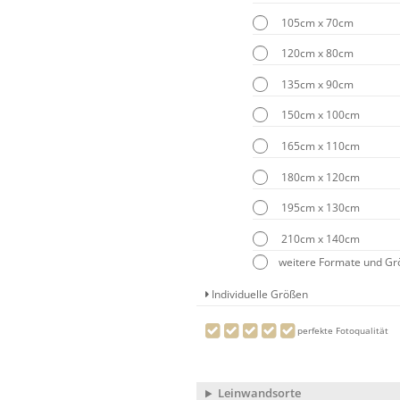
105cm x 70cm
120cm x 80cm
135cm x 90cm
150cm x 100cm
165cm x 110cm
180cm x 120cm
195cm x 130cm
210cm x 140cm
weitere Formate und G
Individuelle Größen
perfekte Fotoqualität
Leinwandsorte