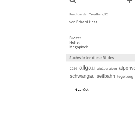
Rund um den Tegelberg 52
von
Erhard Hess
Breite:
Höhe:
Megapixel:
Suchwörter diese Bildes
allgäu
alpenv
2026
allgäuer alpen
schwangau
seilbahn
tegelberg
zurück