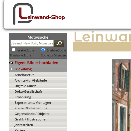
Leinwa
Motivsuche
exakte Suche
ähnliche Suche
Erweiterte Suche
Suche zurücksetzen
Eigene Bilder hochladen
Bildkatalog
Arbeit/Beruf
Architektur/Gebäude
Digitale Kunst
Doku/Gesellschaft
Ernährung
Experimente/Montagen
Freizeit/Unterhaltung
Gegenstände / Objekte
Grafik / Illustrationen
Jahreszeiten
Karten