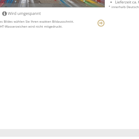
Lieferzeit ca.
* innerhalb Deutsch
Wird umgespannt
s Bildes wählen Sie Ihren exakten Bildausschnitt.
T-Wasserzeichen wird nicht mitgedruckt.