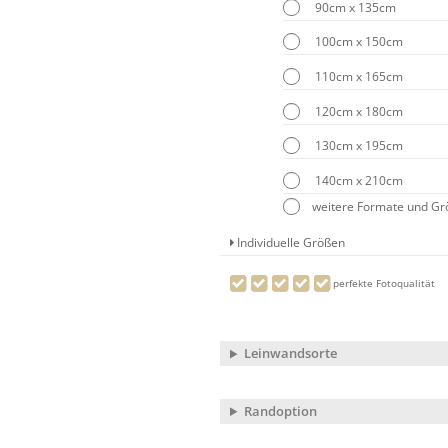
90cm x 135cm
100cm x 150cm
110cm x 165cm
120cm x 180cm
130cm x 195cm
140cm x 210cm
weitere Formate und G
Individuelle Größen
perfekte Fotoqualität
Leinwandsorte
Randoption