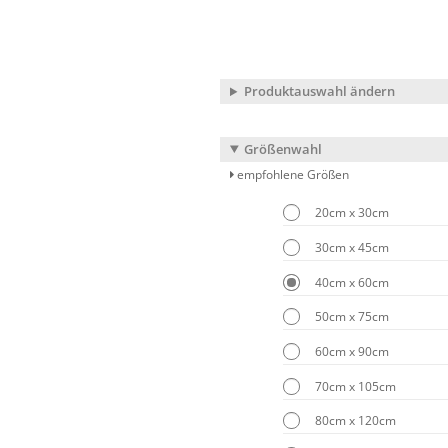
Produktauswahl ändern
Größenwahl
empfohlene Größen
20cm x 30cm
30cm x 45cm
40cm x 60cm
50cm x 75cm
60cm x 90cm
70cm x 105cm
80cm x 120cm