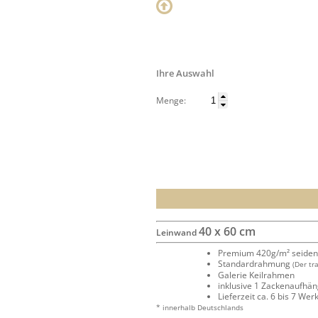
Ihre Auswahl
Menge:
40 x 60 cm
Leinwand
Premium 420g/m² seide
Standardrahmung
(Der tr
Galerie Keilrahmen
inklusive 1 Zackenaufhä
Lieferzeit ca. 6 bis 7 We
* innerhalb Deutschlands