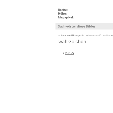
Breite:
Höhe:
Megapixel:
Suchwörter diese Bildes
schwarzweißfotografie
schwarz-weiß
wallfahr
wahrzeichen
zurück