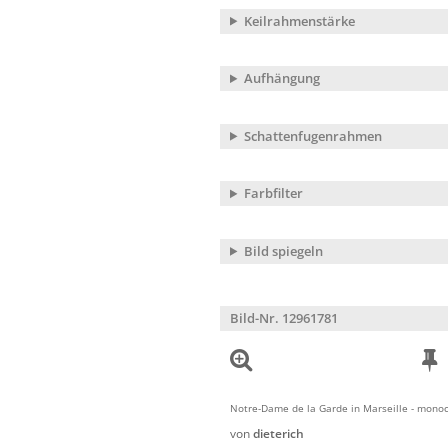
Keilrahmenstärke
Aufhängung
Schattenfugenrahmen
Farbfilter
Bild spiegeln
Bild-Nr. 12961781
Notre-Dame de la Garde in Marseille - mon
von
dieterich