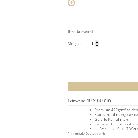
Ihre Auswahl
Menge:
40 x 60 cm
Leinwand
Premium 420g/m² seide
Standardrahmung
(Der tr
Galerie Keilrahmen
inklusive 1 Zackenaufhä
Lieferzeit ca. 6 bis 7 We
* innerhalb Deutschlands