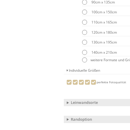
90cm x 135cm
100cm x 150cm
110cm x 165cm
120cm x 180cm
130cm x 195cm
140cm x 210cm
weitere Formate und G
Individuelle Größen
perfekte Fotoqualität
Leinwandsorte
Randoption