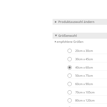
Produktauswahl ändern
Größenwahl
empfohlene Größen
20cm x 30cm
30cm x 45cm
40cm x 60cm
50cm x 75cm
60cm x 90cm
70cm x 105cm
80cm x 120cm