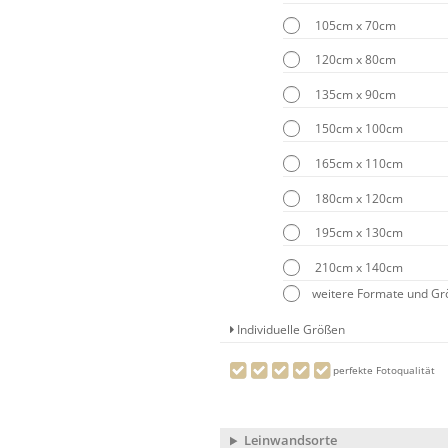
105cm x 70cm
120cm x 80cm
135cm x 90cm
150cm x 100cm
165cm x 110cm
180cm x 120cm
195cm x 130cm
210cm x 140cm
weitere Formate und G
Individuelle Größen
perfekte Fotoqualität
Leinwandsorte