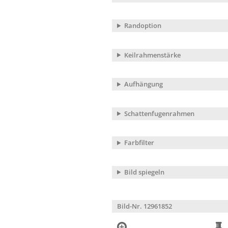
Randoption
Keilrahmenstärke
Aufhängung
Schattenfugenrahmen
Farbfilter
Bild spiegeln
Bild-Nr. 12961852