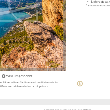
Lieferzeit ca.
* innerhalb Deutsch
Wird umgespannt
s Bildes wählen Sie Ihren exakten Bildausschnitt.
T-Wasserzeichen wird nicht mitgedruckt.
Corniche des Cretes an der Cote d\'Azur