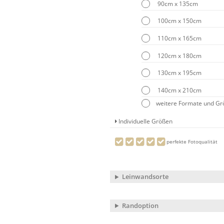
90cm x 135cm
100cm x 150cm
110cm x 165cm
120cm x 180cm
130cm x 195cm
140cm x 210cm
weitere Formate und G
Individuelle Größen
perfekte Fotoqualität
Leinwandsorte
Randoption