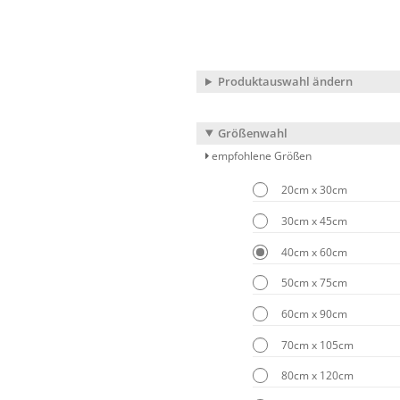
Produktauswahl ändern
Größenwahl
empfohlene Größen
20cm x 30cm
30cm x 45cm
40cm x 60cm
50cm x 75cm
60cm x 90cm
70cm x 105cm
80cm x 120cm