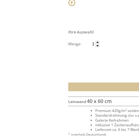
Ihre Auswahl
Menge:
40 x 60 cm
Leinwand
Premium 420g/m² seide
Standardrahmung
(Der tr
Galerie Keilrahmen
inklusive 1 Zackenaufhä
Lieferzeit ca. 6 bis 7 We
* innerhalb Deutschlands