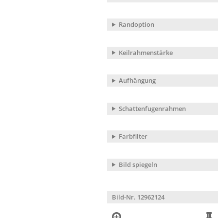
Randoption
Keilrahmenstärke
Aufhängung
Schattenfugenrahmen
Farbfilter
Bild spiegeln
Bild-Nr. 12962124