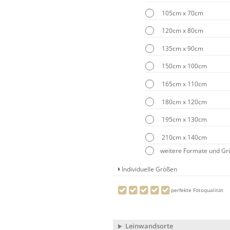
105cm x 70cm
120cm x 80cm
135cm x 90cm
150cm x 100cm
165cm x 110cm
180cm x 120cm
195cm x 130cm
210cm x 140cm
weitere Formate und G
Individuelle Größen
perfekte Fotoqualität
Leinwandsorte