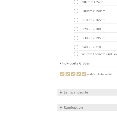
90cm x 135cm
100cm x 150cm
110cm x 165cm
120cm x 180cm
130cm x 195cm
140cm x 210cm
weitere Formate und G
Individuelle Größen
perfekte Fotoqualität
Leinwandsorte
Randoption