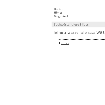
Breite:
Höhe:
Megapixel:
Suchwörter diese Bildes
wass
wasserfälle
krimmler
krimml
zurück