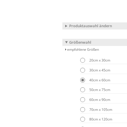
Produktauswahl ändern
Größenwahl
empfohlene Größen
20cm x 30cm
30cm x 45cm
40cm x 60cm
50cm x 75cm
60cm x 90cm
70cm x 105cm
80cm x 120cm