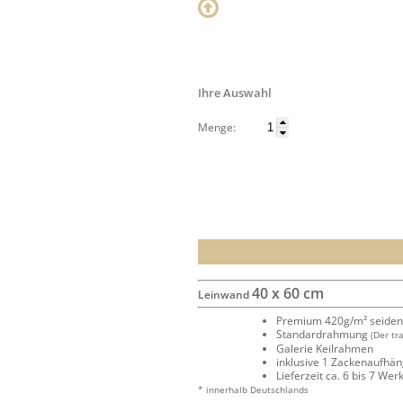
Ihre Auswahl
Menge:
40 x 60 cm
Leinwand
Premium 420g/m² seide
Standardrahmung
(Der tr
Galerie Keilrahmen
inklusive 1 Zackenaufhä
Lieferzeit ca. 6 bis 7 We
* innerhalb Deutschlands