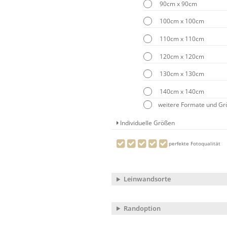
90cm x 90cm
100cm x 100cm
110cm x 110cm
120cm x 120cm
130cm x 130cm
140cm x 140cm
weitere Formate und G
Individuelle Größen
perfekte Fotoqualität
Leinwandsorte
Randoption