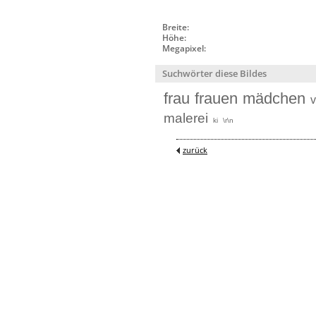
Breite:
Höhe:
Megapixel:
Suchwörter diese Bildes
frau
frauen
mädchen
v
malerei
ki
\r\n
zurück