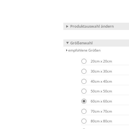
Produktauswahl ändern
Größenwahl
empfohlene Größen
20cm x 20cm
30cm x 30cm
40cm x 40cm
50cm x 50cm
60cm x 60cm
70cm x 70cm
80cm x 80cm