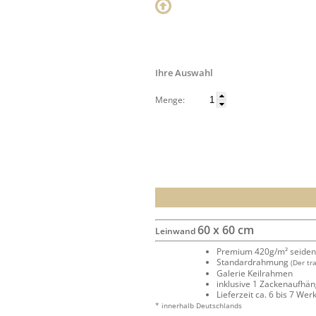
Ihre Auswahl
Menge:
60 x 60 cm
Leinwand
Premium 420g/m² seide
Standardrahmung
(Der tr
Galerie Keilrahmen
inklusive 1 Zackenaufhä
Lieferzeit ca. 6 bis 7 We
* innerhalb Deutschlands