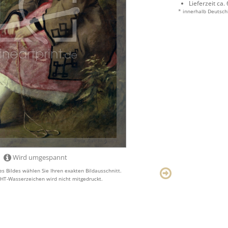
Lieferzeit ca.
* innerhalb Deutsch
Wird umgespannt
s Bildes wählen Sie Ihren exakten Bildausschnitt.
T-Wasserzeichen wird nicht mitgedruckt.