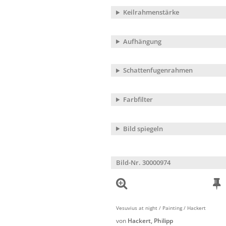
Keilrahmenstärke
Aufhängung
Schattenfugenrahmen
Farbfilter
Bild spiegeln
Bild-Nr. 30000974
Vesuvius at night / Painting / Hackert
von
Hackert, Philipp