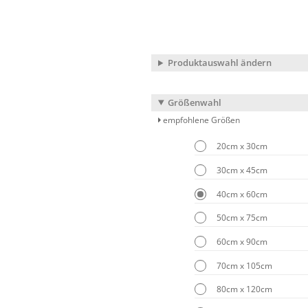
Produktauswahl ändern
Größenwahl
empfohlene Größen
20cm x 30cm
30cm x 45cm
40cm x 60cm
50cm x 75cm
60cm x 90cm
70cm x 105cm
80cm x 120cm