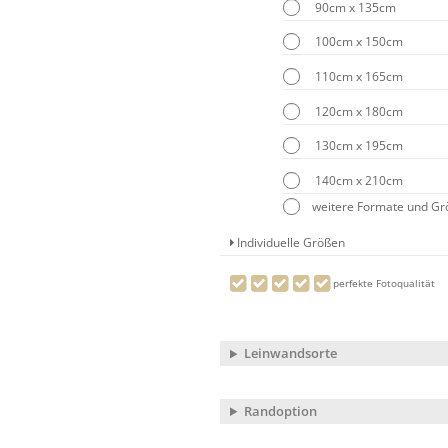
90cm x 135cm
100cm x 150cm
110cm x 165cm
120cm x 180cm
130cm x 195cm
140cm x 210cm
weitere Formate und G
Individuelle Größen
perfekte Fotoqualität
Leinwandsorte
Randoption