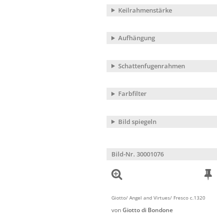
Keilrahmenstärke
Aufhängung
Schattenfugenrahmen
Farbfilter
Bild spiegeln
Bild-Nr. 30001076
Giotto/ Angel and Virtues/ Fresco c.1320
von
Giotto di Bondone