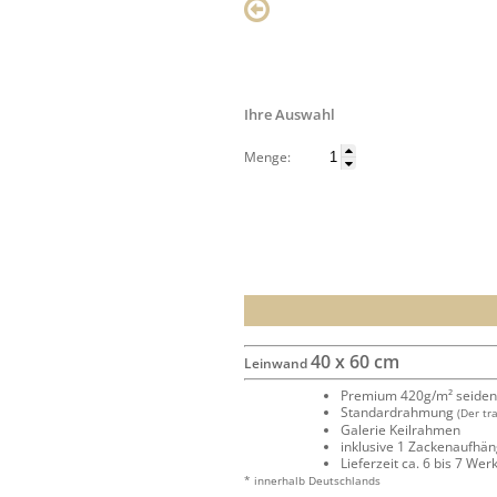
Ihre Auswahl
Menge:
40 x 60 cm
Leinwand
Premium 420g/m² seide
Standardrahmung
(Der tr
Galerie Keilrahmen
inklusive 1 Zackenaufhä
Lieferzeit ca. 6 bis 7 We
* innerhalb Deutschlands