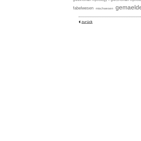
gemaeld
fabelwesen
mischwesen
zurück