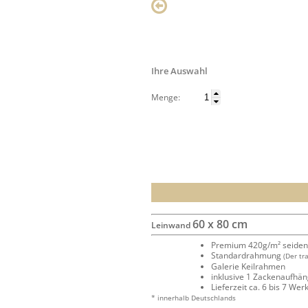
Ihre Auswahl
Menge:
60 x 80 cm
Leinwand
Premium 420g/m² seide
Standardrahmung
(Der tr
Galerie Keilrahmen
inklusive 1 Zackenaufhä
Lieferzeit ca. 6 bis 7 We
* innerhalb Deutschlands