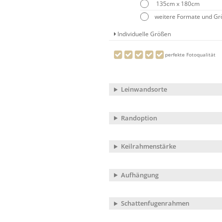
135cm x 180cm
weitere Formate und G
Individuelle Größen
perfekte Fotoqualität
Leinwandsorte
Randoption
Keilrahmenstärke
Aufhängung
Schattenfugenrahmen