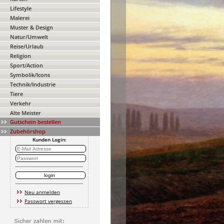
Lifestyle
Malerei
Muster & Design
Natur/Umwelt
Reise/Urlaub
Religion
Sport/Action
Symbolik/Icons
Technik/Industrie
Tiere
Verkehr
Alte Meister
Gutschein bestellen
Zubehörshop
Kunden Login:
Neu anmelden
Passwort vergessen