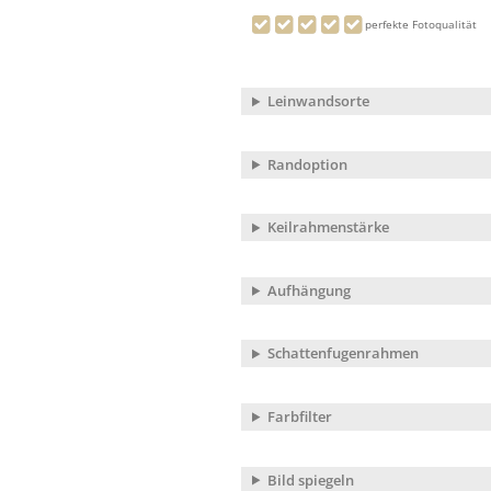
perfekte Fotoqualität
Leinwandsorte
Randoption
Keilrahmenstärke
Aufhängung
Schattenfugenrahmen
Farbfilter
Bild spiegeln