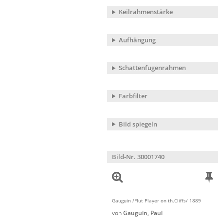
Keilrahmenstärke
Aufhängung
Schattenfugenrahmen
Farbfilter
Bild spiegeln
Bild-Nr. 30001740
Gauguin /Flut Player on th.Cliffs/ 1889
von
Gauguin, Paul