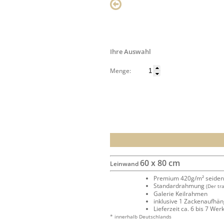
Ihre Auswahl
Menge:
60 x 80 cm
Leinwand
Premium 420g/m² seide
Standardrahmung
(Der tr
Galerie Keilrahmen
inklusive 1 Zackenaufhä
Lieferzeit ca. 6 bis 7 We
* innerhalb Deutschlands