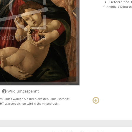
Lieferzeit ca.
* innerhalb Deutsch
Wird umgespannt
s Bildes wählen Sie Ihren exakten Bildausschnitt.
T-Wasserzeichen wird nicht mitgedruckt.